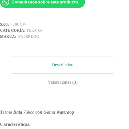
Consultanos sobre este producto.
cantidad
SKU:
750CCW
CATEGORÍA:
TERMOS
MARCA:
WATERDOG
Descripción
Valoraciones (0)
Termo Bala 750cc con Goma Waterdog
Caracteristicas: