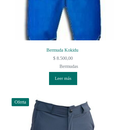
Bermuda Kokidu
$
8.500,00
Bermudas
Leer más
Oferta