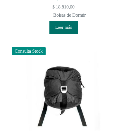
$
18.810,00
Bolsas de Dormir
Leer más
Consulta Stock