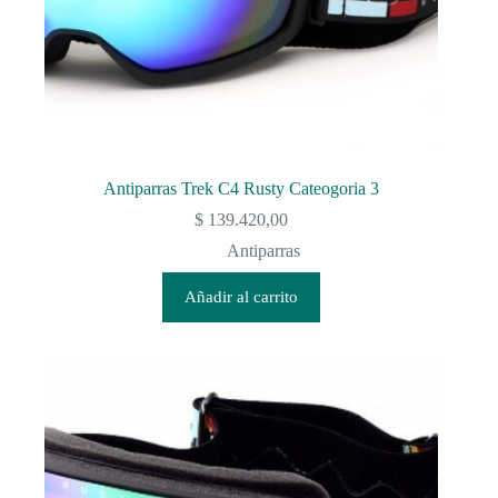
Antiparras Trek C4 Rusty Cateogoria 3
$
139.420,00
Antiparras
Añadir al carrito