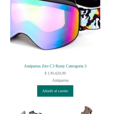
Antiparras Ziro C3 Rusty Cateogoria 3
$
139.420,00
Antiparras
Añadir al carrito