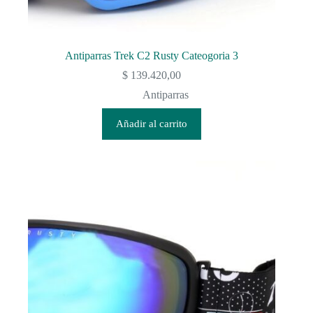
Antiparras Trek C2 Rusty Cateogoria 3
$
139.420,00
Antiparras
Añadir al carrito