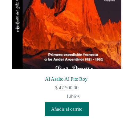
Al Asalto Al Fitz Roy
$
47.500,00
Libros
Añadir al carrito