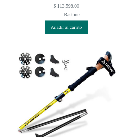
$
113.598,00
Bastones
Añadir al carrito