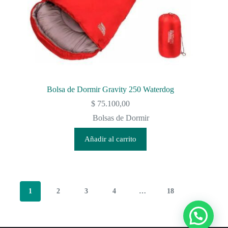
Bolsa de Dormir Gravity 250 Waterdog
$
75.100,00
Bolsas de Dormir
Añadir al carrito
1
2
3
4
…
18