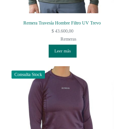
Remera Travesía Hombre Filtro UV Trevo
$
43.600,00
Remeras
Leer más
Consulta Stock