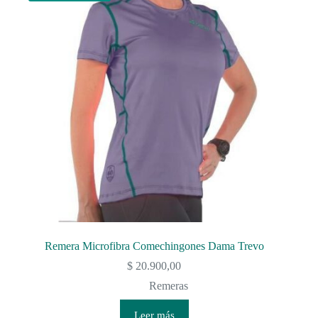
Remera Microfibra Comechingones Dama Trevo
$
20.900,00
Remeras
Leer más