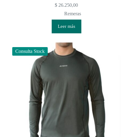
$
26.250,00
Remeras
Leer más
Consulta Stock