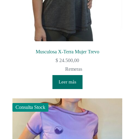
Musculosa X-Terra Mujer Trevo
$
24.500,00
Remeras
Leer más
Consulta Stock