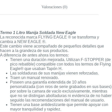
Valoraciones (0)
Termo 1 Litro Manija Soldada New Eagle
La reconocida marca FLYING EAGLE ® se transforma y
cambia a NEW EAGLE ®.
Este cambio viene acompañado de pequeños detalles que
hacen a la grandeza de sus productos.
A diferencia de antes ahora los termos:
Tienen una duración mejorada. Utilizan F-STOPPER (de
pico rebatible) compatible con todos los termos de Flying
Eagle® que usaban Tapón H.
Las soldaduras de sus manijas vienen reforzadas.
Traen un manual renovado.
Poseen una garantía extendida de 10 años
personalizada (con nros de serie grabados en sus bases)
por sobre la camara de vacío exclusivamente, mientras
que no se distingan abolladuras ni evidencia de no haber
seguido las recomendaciones del manual de usuario.
Tienen una base antideslizante que permite apoyar con
mayor tranquilidad y rapidez.