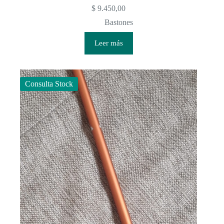
$
9.450,00
Bastones
Leer más
Consulta Stock