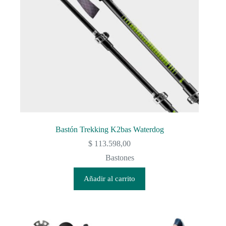
Bastón Trekking K2bas Waterdog
$
113.598,00
Bastones
Añadir al carrito