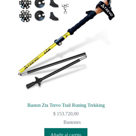
Baston Zta Trevo Trail Runing Trekking
$
153.720,00
Bastones
Añadir al carrito