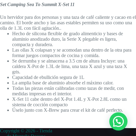
Set Camping Sea To Summit X-Set 11
Un hervidor para dos personas y una taza de café caliente y cacao en el
camino. El borde ancho y las asas estables permiten su uso como una
olla de 1.3L con fácil agitación..
Hecho de silicona flexible de grado alimenticio y bases de
aluminio anodizado duro, la Serie X plegable es ligera,
compacta y duradera.
Las ollas X colapsan y se acomodan una dentro de la otra para
formar juegos compactos de cocina y comida.
Se derrumba y se almacena a 3.5 cm de altura Incluye: una
caldera X-Pot de 1.3L de lima, una taza X azul y una taza X
gris.
Capacidad de ebullición segura de 1L
La amplia base de aluminio absorbe el máximo calor.
Todas las piezas están calibradas como tazas de medir, con
medidas impresas en el interior.
X-Set 11 cabe dentro del X-Pot 1.4L y X-Pot 2.8L como un
sistema de cocción compacto
Úselo junto con X-Brew para crear el kit de café perfecto.
Copyright © 2026 - Tienda