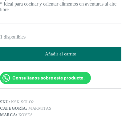
* Ideal para cocinar y calentar alimentos en aventuras al aire
libre
1 disponibles
Añadir al carrito
Consultanos sobre este producto.
SKU:
KSK-SOLO2
CATEGORÍA:
MARMITAS
MARCA:
KOVEA