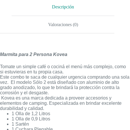
Descripción
Valoraciones (0)
Marmita para 2 Persona Kovea
Tomate un simple café o cociná el menú más complejo, como
si estuvieras en tu propia casa.
Este combo te saca de cualquier urgencia comprando una sola
vez. El modelo Sólo 2 está diseñado con aluminio de alto
grado anodizado, lo que te brindará la protección contra la
corrosión y el desgaste.
Kovea es una marca dedicada a proveer accesorios y
elementos de camping. Especializada en brindar excelente
durabilidad y calidad.
1 Olla de 1,2 Litros
1 Olla de 0,9 Litros
1 Sartén
1 Cuchara Plegable