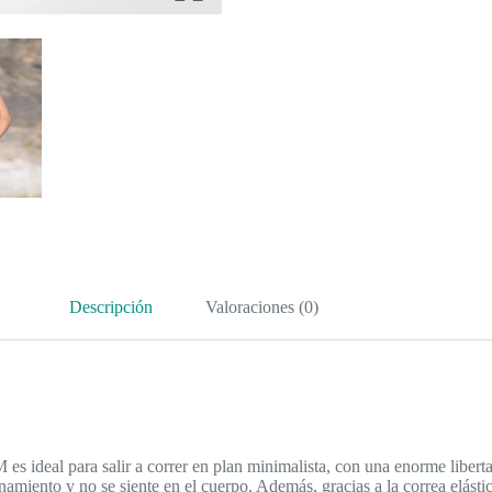
Descripción
Valoraciones (0)
s ideal para salir a correr en plan minimalista, con una enorme libert
enamiento y no se siente en el cuerpo. Además, gracias a la correa elást