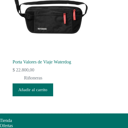
Porta Valores de Viaje Waterdog
$
22.800,00
Riñoneras
Añadir al carrito
Tienda
Ofertas