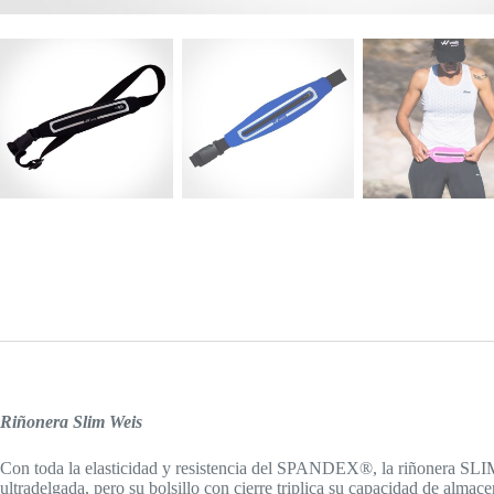
Riñonera
Slim Weis
Con toda la elasticidad y resistencia del SPANDEX®, la riñonera SLIM e
ultradelgada, pero su bolsillo con cierre triplica su capacidad de almac