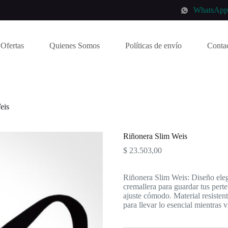
WhatsAp
Ofertas
Quienes Somos
Políticas de envío
Conta
eis
Riñonera Slim Weis
$
23.503,00
Riñonera Slim Weis: Diseño eleg
cremallera para guardar tus pert
ajuste cómodo. Material resistent
para llevar lo esencial mientras v