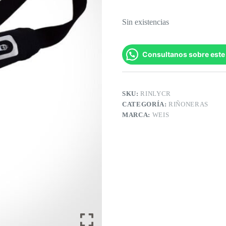
Sin existencias
Consultanos sobre este
SKU:
RINLYCR
CATEGORÍA:
RIÑONERAS
MARCA:
WEIS