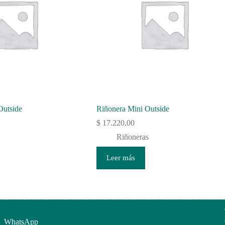
Outside
Riñonera Mini Outside
$
17.220,00
Riñoneras
Leer más
WhatsApp