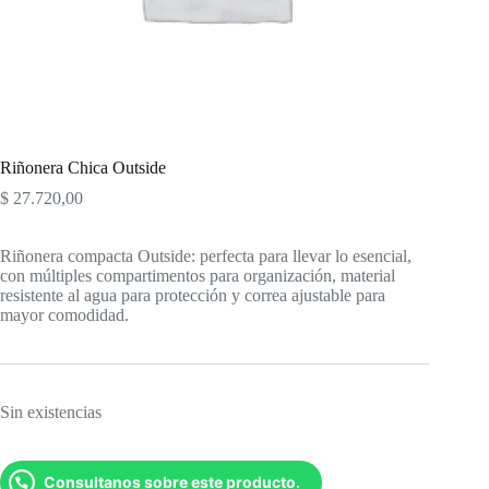
Riñonera Chica Outside
$
27.720,00
Riñonera compacta Outside: perfecta para llevar lo esencial,
con múltiples compartimentos para organización, material
resistente al agua para protección y correa ajustable para
mayor comodidad.
Sin existencias
Consultanos sobre este producto.