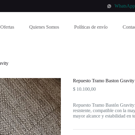
WhatsAp
Ofertas
Quienes Somos
Políticas de envío
Conta
vity
Repuesto Tramo Baston Gravity
$
10.100,00
Repuesto Tramo Bastón Gravity: 
resistente, compatible con la ma
mayor alcance y estabilidad en te