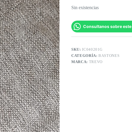
Sin existencias
Consultanos sobre este
SKU:
IC040201G
CATEGORÍA:
BASTONES
MARCA:
TREVO