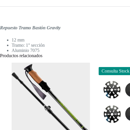
Repuesto Tramo Bastón Gravity
12 mm
Tramo: 1° sección
Aluminio 7075
Productos relacionados
Consulta Stock