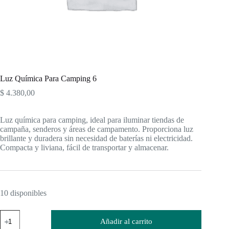
Luz Química Para Camping 6
$
4.380,00
Luz química para camping, ideal para iluminar tiendas de
campaña, senderos y áreas de campamento. Proporciona luz
brillante y duradera sin necesidad de baterías ni electricidad.
Compacta y liviana, fácil de transportar y almacenar.
10 disponibles
Luz
Añadir al carrito
Química