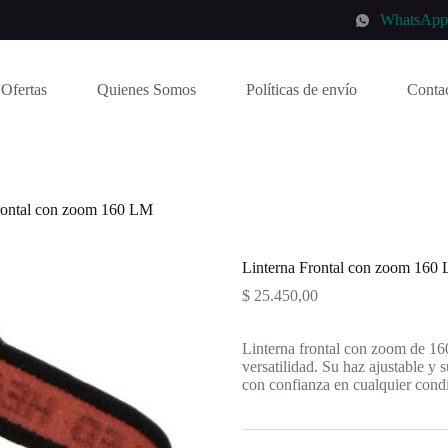
WhatsAp
Ofertas
Quienes Somos
Políticas de envío
Conta
rontal con zoom 160 LM
Linterna Frontal con zoom 160
$
25.450,00
Linterna frontal con zoom de 16
versatilidad. Su haz ajustable y 
con confianza en cualquier cond