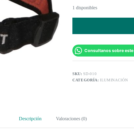
1 disponibles
Consultanos sobre este
SKU:
SD-010
CATEGORÍA:
ILUMINACIÓN
Descripción
Valoraciones (0)