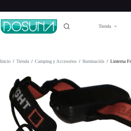
Saltar
al
contenido
Tienda
Inicio
/
Tienda
/
Camping y Accesorios
/
Iluminación
/
Linterna F