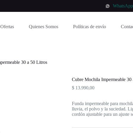
WhatsAp
Ofertas
Quienes Somos
Políticas de envío
Conta
permeable 30 a 50 Litros
Cubre Mochila Impermeable 30 a
$
13.990,00
Funda impermeable para mochila d
lluvia, el polvo y la suciedad. Li
cordón ajustable para un ajuste 