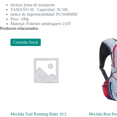
Incluye bolsa de transporte.
TAMAÑO M Capacidad: 30-50L
Indice de impermeabilidad: PU5000MM
Peso: 100g
Material: Poliéster antidesgarro 210T
Productos relacionados
Consulta Stock
Mochila Trail Running Rider 10 L
Mochila Run Pac