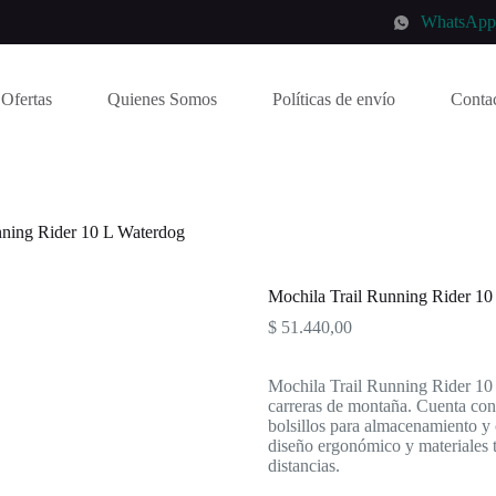
WhatsAp
Ofertas
Quienes Somos
Políticas de envío
Conta
nning Rider 10 L Waterdog
Mochila Trail Running Rider 10
$
51.440,00
Mochila Trail Running Rider 10
carreras de montaña. Cuenta con 
bolsillos para almacenamiento y c
diseño ergonómico y materiales 
distancias.