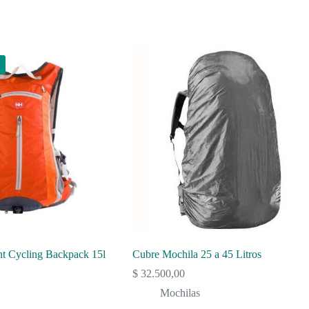
ht Cycling Backpack 15l
Cubre Mochila 25 a 45 Litros
$
32.500,00
Mochilas