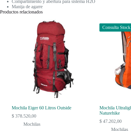
Compartimiento y abertura para sistema H2O
Manija de agarre
Productos relacionados
Consulta Stock
Mochila Eiger 60 Litros Outside
Mochila Ultralig
Naturehike
$
378.520,00
$
47.202,00
Mochilas
Mochilas