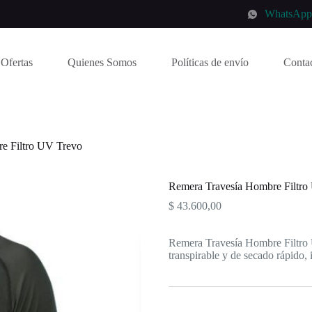
WhatsAp
Ofertas
Quienes Somos
Políticas de envío
Conta
e Filtro UV Trevo
Remera Travesía Hombre Filtr
$
43.600,00
Remera Travesía Hombre Filtro 
transpirable y de secado rápido, i