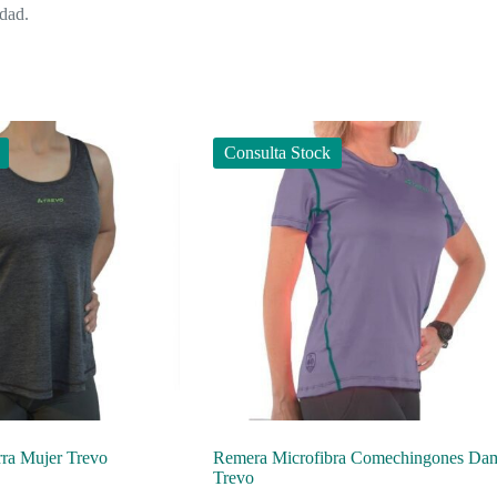
idad.
Consulta Stock
ra Mujer Trevo
Remera Microfibra Comechingones Da
Trevo