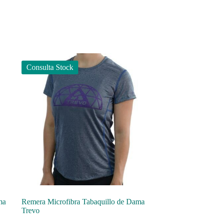
Consulta Stock
ma
Remera Microfibra Tabaquillo de Dama
Trevo