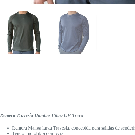
Remera
Travesía Hombre Filtro UV Trevo
Remera Manga larga Travesía, concebida para salidas de sender
Tejido microfibra con lycra