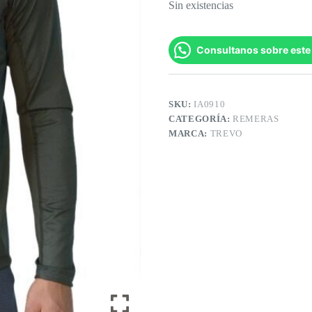
Sin existencias
Consultanos sobre este
SKU:
IA0910
CATEGORÍA:
REMERAS
MARCA:
TREVO