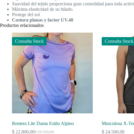
Suavidad del tejido proporciona gran comodidad para toda activ
Máxima elasticidad de su hilado.
Protege del sol
Costura planas y factor UV.40
Productos relacionados
Consulta Stock
Consulta Stock
Remera Lite Dama Estilo Alpino
Musculosa X-Ter
$
22.800,00
$
24.500,00
$
28.500,00