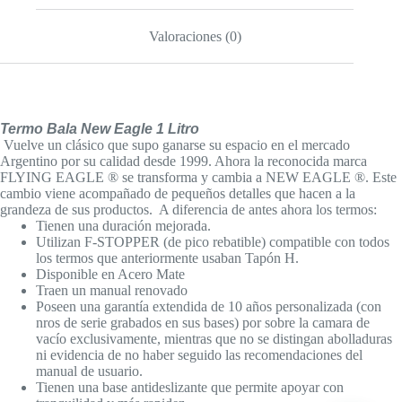
Valoraciones (0)
Termo Bala New Eagle 1 Litro
Vuelve un clásico que supo ganarse su espacio en el mercado
Argentino por su calidad desde 1999. Ahora la reconocida marca
FLYING EAGLE ® se transforma y cambia a NEW EAGLE ®. Este
cambio viene acompañado de pequeños detalles que hacen a la
grandeza de sus productos. A diferencia de antes ahora los termos:
Tienen una duración mejorada.
Utilizan F-STOPPER (de pico rebatible) compatible con todos
los termos que anteriormente usaban Tapón H.
Disponible en Acero Mate
Traen un manual renovado
Poseen una garantía extendida de 10 años personalizada (con
nros de serie grabados en sus bases) por sobre la camara de
vacío exclusivamente, mientras que no se distingan abolladuras
ni evidencia de no haber seguido las recomendaciones del
manual de usuario.
Tienen una base antideslizante que permite apoyar con