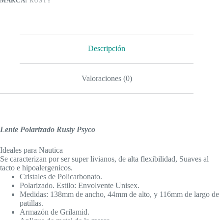
MARCA:
RUSTY
Descripción
Valoraciones (0)
Lente Polarizado Rusty Psyco
Ideales para Nautica
Se caracterizan por ser super livianos, de alta flexibilidad, Suaves al
tacto e hipoalergenicos.
Cristales de Policarbonato.
Polarizado. Estilo: Envolvente Unisex.
Medidas: 138mm de ancho, 44mm de alto, y 116mm de largo de
patillas.
Armazón de Grilamid.