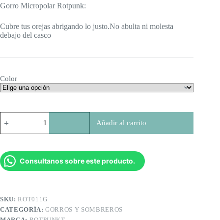
Gorro Micropolar Rotpunk:
Cubre tus orejas abrigando lo justo.No abulta ni molesta
debajo del casco
Color
Gorro
Añadir al carrito
Micropolar
Rotpunk
cantidad
Consultanos sobre este producto.
SKU:
ROT011G
CATEGORÍA:
GORROS Y SOMBREROS
MARCA:
ROTPUNKT