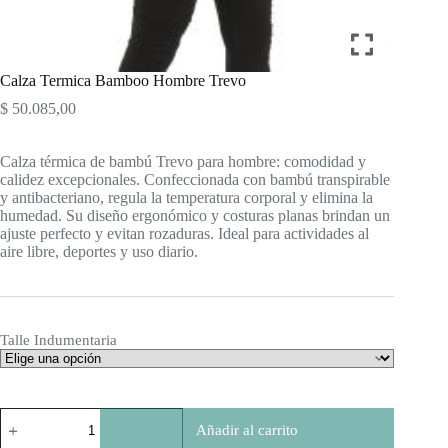
Calza Termica Bamboo Hombre Trevo
$
50.085,00
Calza térmica de bambú Trevo para hombre: comodidad y
calidez excepcionales. Confeccionada con bambú transpirable
y antibacteriano, regula la temperatura corporal y elimina la
humedad. Su diseño ergonómico y costuras planas brindan un
ajuste perfecto y evitan rozaduras. Ideal para actividades al
aire libre, deportes y uso diario.
Talle Indumentaria
Calza
Añadir al carrito
Termica