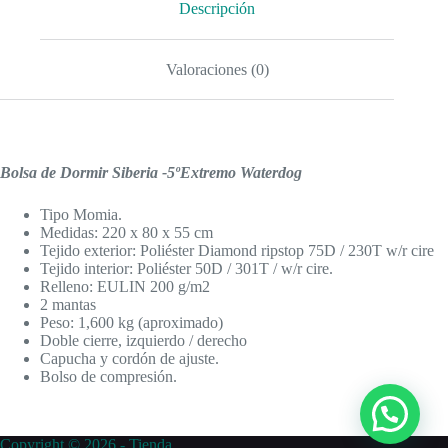
Descripción
Valoraciones (0)
Bolsa de Dormir Siberia -5ºExtremo Waterdog
Tipo Momia.
Medidas: 220 x 80 x 55 cm
Tejido exterior: Poliéster Diamond ripstop 75D / 230T w/r cire
Tejido interior: Poliéster 50D / 301T / w/r cire.
Relleno: EULIN 200 g/m2
2 mantas
Peso: 1,600 kg (aproximado)
Doble cierre, izquierdo / derecho
Capucha y cordón de ajuste.
Bolso de compresión.
Copyright © 2026 - Tienda