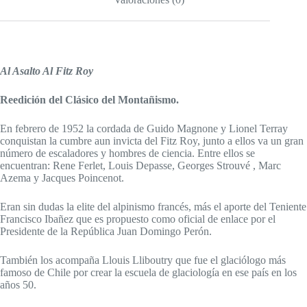
Al Asalto Al Fitz Roy
Reedición del Clásico del Montañismo.
En febrero de 1952 la cordada de Guido Magnone y Lionel Terray
conquistan la cumbre aun invicta del Fitz Roy, junto a ellos va un gran
número de escaladores y hombres de ciencia. Entre ellos se
encuentran: Rene Ferlet, Louis Depasse, Georges Strouvé , Marc
Azema y Jacques Poincenot.
Eran sin dudas la elite del alpinismo francés, más el aporte del Teniente
Francisco Ibañez que es propuesto como oficial de enlace por el
Presidente de la República Juan Domingo Perón.
También los acompaña Llouis Lliboutry que fue el glaciólogo más
famoso de Chile por crear la escuela de glaciología en ese país en los
años 50.