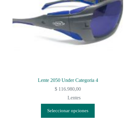
Lente 2050 Under Categoria 4
$
116.980,00
Lentes
Este
Seleccionar opciones
producto
tiene
múltiples
variantes.
Las
opciones