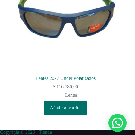
Lentes 2077 Under Polarizados
$
116.780,00
Lentes
Añadir al carrito
Copyright © 2026 - Tienda