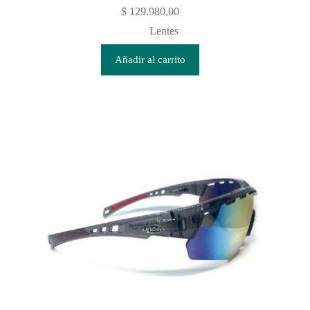
$
129.980,00
Lentes
Añadir al carrito