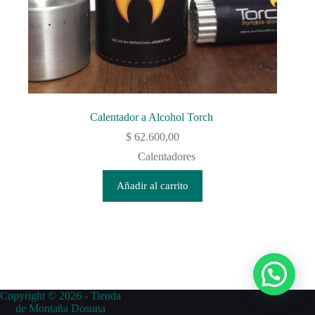
Calentador a Alcohol Torch
$
62.600,00
Calentadores
Añadir al carrito
Copyright © 2026 - Tienda
de Montaña Dosuna