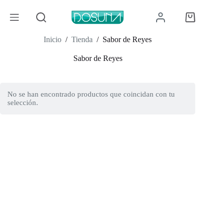
Saltar
al
Carro
contenido
de
compra
Inicio
/
Tienda
/
Sabor de Reyes
Sabor de Reyes
No se han encontrado productos que coincidan con tu
selección.