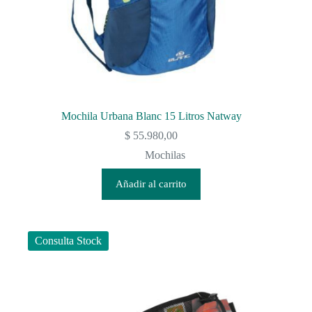
Mochila Urbana Blanc 15 Litros Natway
$
55.980,00
Mochilas
Añadir al carrito
Consulta Stock