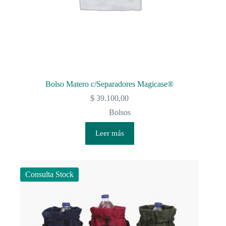
Bolso Matero c/Separadores Magicase®
$
39.100,00
Bolsos
Leer más
Consulta Stock