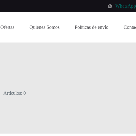
WhatsAp
Ofertas
Quienes Somos
Políticas de envío
Conta
Artículos: 0