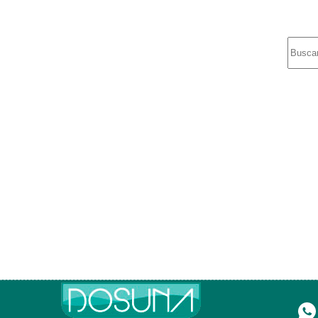
Sin
resulta